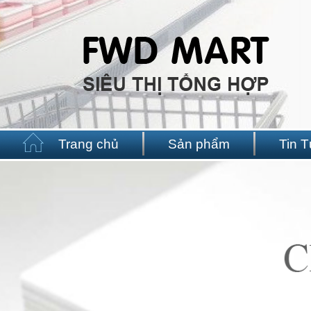
Trang chủ
Sản phẩm
Tin 