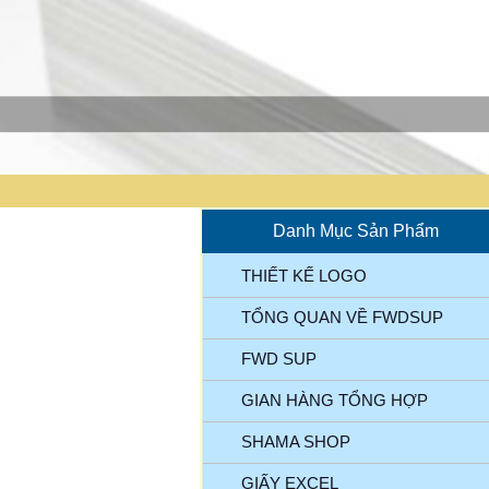
Danh Mục Sản Phẩm
THIẾT KẾ LOGO
TỔNG QUAN VỀ FWDSUP
FWD SUP
GIAN HÀNG TỔNG HỢP
SHAMA SHOP
GIẤY EXCEL