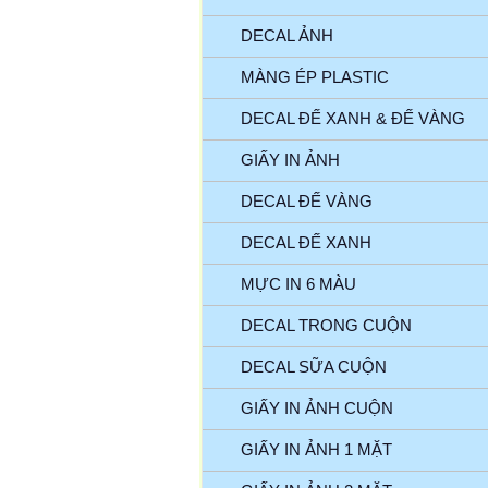
DECAL ẢNH
MÀNG ÉP PLASTIC
DECAL ĐẾ XANH & ĐẾ VÀNG
GIẤY IN ẢNH
DECAL ĐẾ VÀNG
DECAL ĐẾ XANH
MỰC IN 6 MÀU
DECAL TRONG CUỘN
DECAL SỮA CUỘN
GIẤY IN ẢNH CUỘN
GIẤY IN ẢNH 1 MẶT