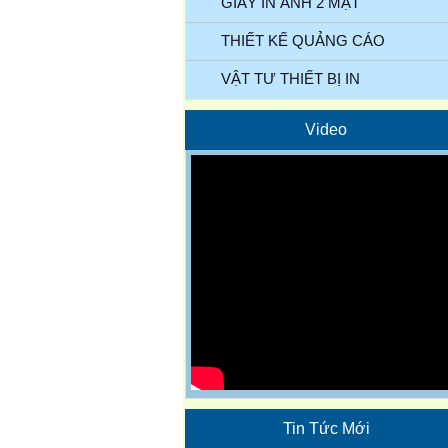
GIẤY IN ẢNH 2 MẶT
THIẾT KẾ QUẢNG CÁO
VẬT TƯ THIẾT BỊ IN
Video
Tin Tức Mới