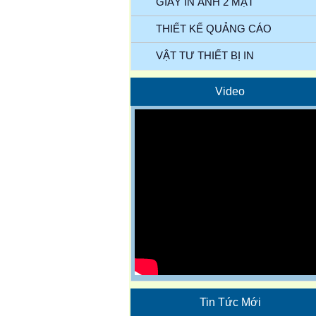
GIẤY IN ẢNH 2 MẶT
THIẾT KẾ QUẢNG CÁO
VẬT TƯ THIẾT BỊ IN
Video
Tin Tức Mới