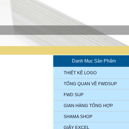
Danh Mục Sản Phẩm
THIẾT KẾ LOGO
TỔNG QUAN VỀ FWDSUP
FWD SUP
GIAN HÀNG TỔNG HỢP
SHAMA SHOP
GIẤY EXCEL