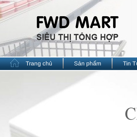
Trang chủ
Sản phẩm
Tin 