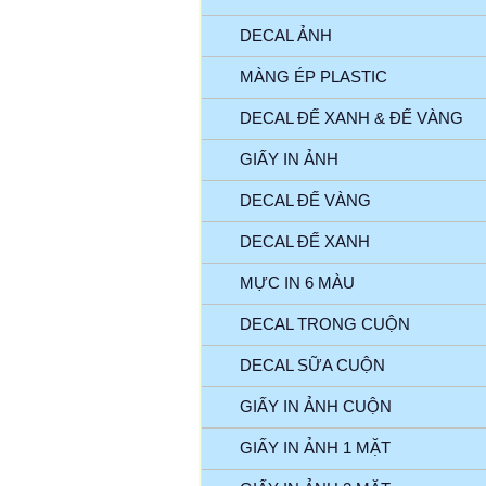
DECAL ẢNH
MÀNG ÉP PLASTIC
DECAL ĐẾ XANH & ĐẾ VÀNG
GIẤY IN ẢNH
DECAL ĐẾ VÀNG
DECAL ĐẾ XANH
MỰC IN 6 MÀU
DECAL TRONG CUỘN
DECAL SỮA CUỘN
GIẤY IN ẢNH CUỘN
GIẤY IN ẢNH 1 MẶT