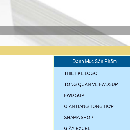
Danh Mục Sản Phẩm
THIẾT KẾ LOGO
TỔNG QUAN VỀ FWDSUP
FWD SUP
GIAN HÀNG TỔNG HỢP
SHAMA SHOP
GIẤY EXCEL