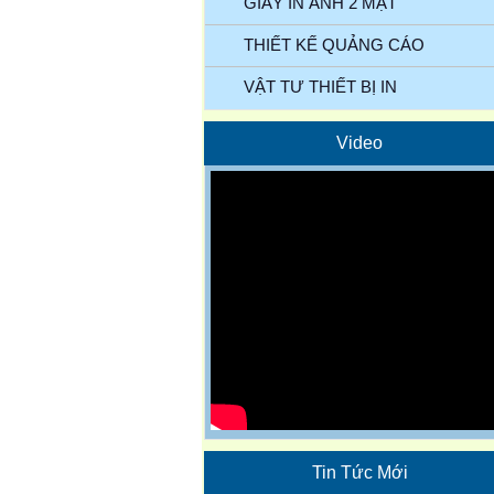
GIẤY IN ẢNH 2 MẶT
THIẾT KẾ QUẢNG CÁO
VẬT TƯ THIẾT BỊ IN
Video
Tin Tức Mới