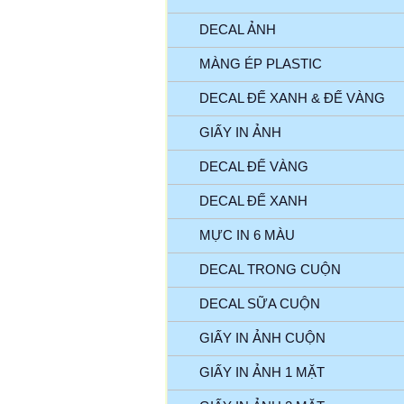
DECAL ẢNH
MÀNG ÉP PLASTIC
DECAL ĐẾ XANH & ĐẾ VÀNG
GIẤY IN ẢNH
DECAL ĐẾ VÀNG
DECAL ĐẾ XANH
MỰC IN 6 MÀU
DECAL TRONG CUỘN
DECAL SỮA CUỘN
GIẤY IN ẢNH CUỘN
GIẤY IN ẢNH 1 MẶT