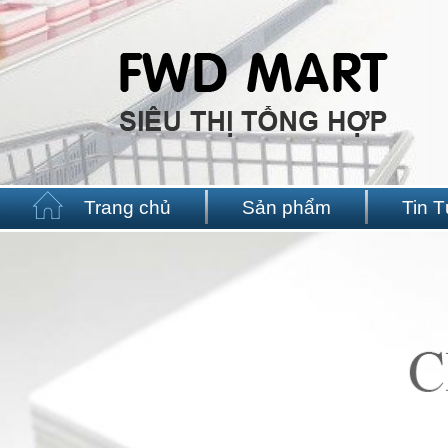
Trang chủ
Sản phẩm
Tin 