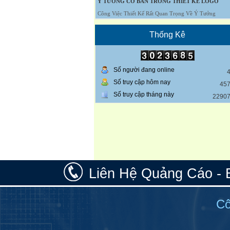
Ý TƯỞNG CƠ BẢN TRONG THIẾT KẾ LOGO
Công Việc Thiết Kế Rất Quan Trọng Về Ý Tưởng
Thống Kê
Số người đang online
Số truy cập hôm nay
45
Số truy cập tháng này
2290
Liên Hệ Quảng Cáo - 
Cô